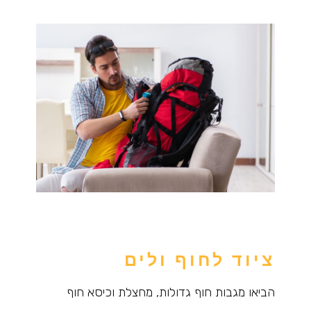
ציוד לחוף ולים
הביאו מגבות חוף גדולות, מחצלת וכיסא חוף