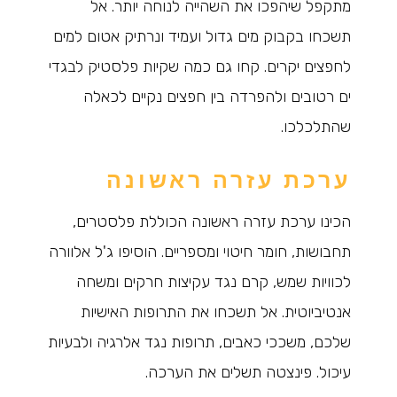
מתקפל שיהפכו את השהייה לנוחה יותר. אל
תשכחו בקבוק מים גדול ועמיד ונרתיק אטום למים
לחפצים יקרים. קחו גם כמה שקיות פלסטיק לבגדי
ים רטובים ולהפרדה בין חפצים נקיים לכאלה
שהתלכלכו.
ערכת עזרה ראשונה
הכינו ערכת עזרה ראשונה הכוללת פלסטרים,
תחבושות, חומר חיטוי ומספריים. הוסיפו ג'ל אלוורה
לכוויות שמש, קרם נגד עקיצות חרקים ומשחה
אנטיביוטית. אל תשכחו את התרופות האישיות
שלכם, משככי כאבים, תרופות נגד אלרגיה ולבעיות
עיכול. פינצטה תשלים את הערכה.