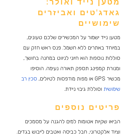
מטען נייד ואולר:
גאדג'טים ואביזרים
שימושיים
מטען נייד ישמור על המכשירים שלכם טעונים,
במיוחד באתרים ללא חשמל. פנס ראש חזק עם
סוללות נוספות הוא חיוני לניווט במחנה בחושך,
ומנורת קמפינג תספק תאורה נעימה. הוסיפו
מכשיר GPS או מפות מודפסות לטיולים,
סכין רב
שימושית
וסוללת גיבוי ניידת.
פריטים נוספים
הביאו שקיות אטומות למים להגנה על מסמכים
וציוד אלקטרוני, חבל כביסה ואטבים לייבוש בגדים.