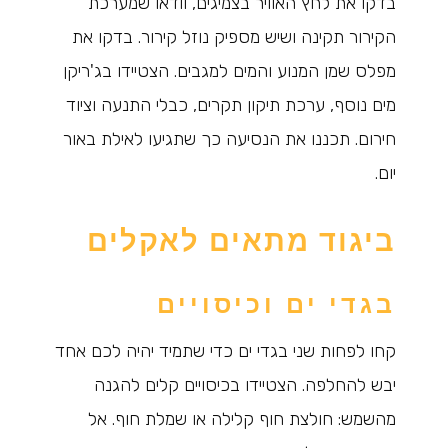
בדקו את לחץ האוויר בצמיגים, וודאו שמערכת
הקירור תקינה ושיש מספיק נוזל קירור. בדקו את
מפלס שמן המנוע והמים למגבים. הצטיידו בג'ריקן
מים נוסף, ערכת תיקון תקרים, כבלי התנעה וציוד
חירום. תכננו את הנסיעה כך שתגיעו לאילת באור
יום.
ביגוד מתאים לאקלים
בגדי ים וכיסויים
קחו לפחות שני בגדי ים כדי שתמיד יהיה לכם אחד
יבש להחלפה. הצטיידו בכיסויים קלים להגנה
מהשמש: חולצת חוף קלילה או שמלת חוף. אל