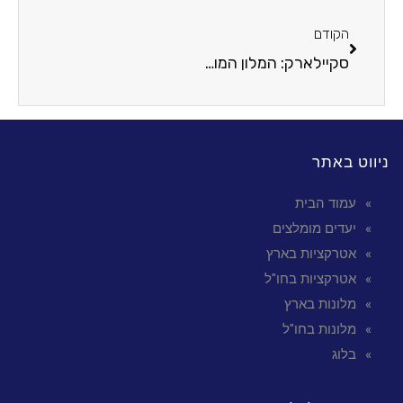
הקודם
סקיילארק: המלון המושלם לחופשה הזוגית הבאה שלכם באתונה
ניווט באתר
עמוד הבית
יעדים מומלצים
אטרקציות בארץ
אטרקציות בחו"ל
מלונות בארץ
מלונות בחו"ל
בלוג