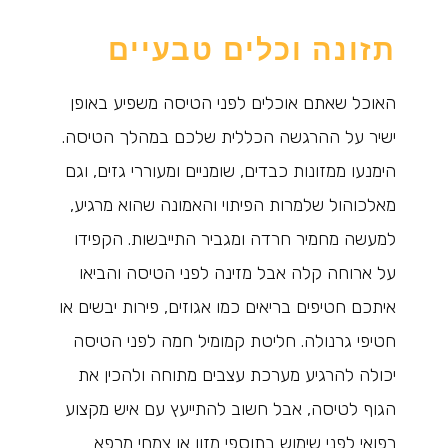
תזונה וכלים טבעיים
האוכל שאתם אוכלים לפני הטיסה משפיע באופן
ישיר על ההרגשה הכללית שלכם במהלך הטיסה.
הימנעו ממזונות כבדים, שומניים ומעוררי גזים, וגם
מאלכוהול שלמרות הפיתוי והאמונה שהוא מרגיע,
למעשה מחמיר חרדה ומגביר התייבשות. הקפידו
על ארוחה קלה אבל מזינה לפני הטיסה והביאו
איתכם חטיפים בריאים כמו אגוזים, פירות יבשים או
חטיפי גרנולה. חליטת קמומיל חמה לפני הטיסה
יכולה להרגיע מערכת עצבים מתוחה ולהכין את
הגוף לטיסה, אבל חשוב להתייעץ עם איש מקצוע
רפואי לפני שימוש בתוספי מזון או צמחי מרפא