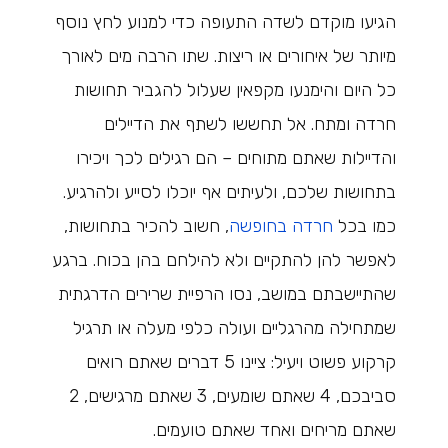
הגיעו מוקדם לשדה התעופה כדי למנוע לחץ נוסף
מיותר של איחורים או ריצות. שתו הרבה מים לאורך
כל היום והימנעו מקפאין שעלול להגביר תחושות
חרדה ומתח. אל תחששו לשתף את הדיילים
והדיילות שאתם מתוחים – הם רגילים לכך ויכירו
בתחושות שלכם, ולעיתים אף יוכלו לסייע ולהרגיע.
כמו בכל
חרדה בחופשה
, חשוב להכיר בתחושות,
לאפשר להן להתקיים ולא להילחם בהן בכוח. ברגע
שהתיישבתם במושב, נסו הרפיית שרירים הדרגתית
שמתחילה מהרגליים ועולה כלפי מעלה או תרגיל
קרקוע פשוט ויעיל: ציינו 5 דברים שאתם רואים
סביבכם, 4 שאתם שומעים, 3 שאתם מרגישים, 2
שאתם מריחים ואחד שאתם טועמים.