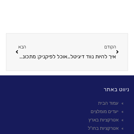
הקודם
הבא
איך להיות נווד דיגיטלי? חיים ועבודה בחופש מוחלט
אוכל לפיקניק: מתכונים וטיפים לפיקניק רומנטי מושלם
ניווט באתר
עמוד הבית
יעדים מומלצים
אטרקציות בארץ
אטרקציות בחו"ל