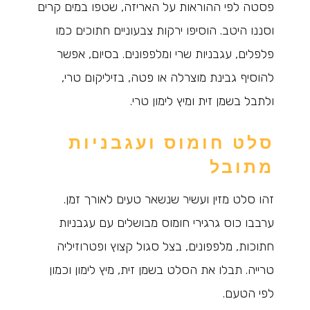
פסטה לפי ההוראות על האריזה, שטפו במים קרים
וסננו היטב. הוסיפו ירקות צבעוניים חתוכים כמו
פלפלים, עגבניות שרי ומלפפונים. בסיום, אפשר
להוסיף גבינת מוצרלה או פטה, בזיליקום טרי,
ולתבל בשמן זית ומיץ לימון טרי.
סלט חומוס ועגבניות
מתובל
זהו סלט מזין ועשיר שנשאר טעים לאורך זמן.
ערבבו כוס גרגירי חומוס מבושלים עם עגבניות
חתוכות, מלפפונים, בצל סגול קצוץ ופטרוזיליה
טרייה. תבלו את הסלט בשמן זית, מיץ לימון וכמון
לפי הטעם.