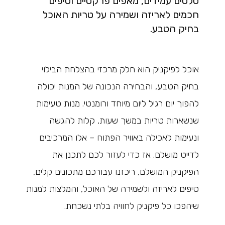
סלטים עמידים, מאפים פרקטיים וטיפים
חכמים לאריזה ושמירה על טריות האוכל
בחיק הטבע.
אוכל לפיקניק הוא חלק מרכזי בהצלחת הבילוי
בחיק הטבע, והבחירה הנכונה של המנות יכולה
להפוך יום רגיל ליום מיוחד ורומנטי. מנות טעימות
שנשארות טריות במשך שעות, קלות להגשה
ונעימות לאכילה באוויר הפתוח – אלו המרכיבים
לדייט מושלם. אז כדי לעזור לכם לתכנן את
הפיקניק המושלם, ריכזנו עבורכם מתכונים קלים,
טיפים לאריזה ולשמירה של האוכל, והמלצות למנות
שיהפכו כל פיקניק לחוויה בלתי נשכחת.