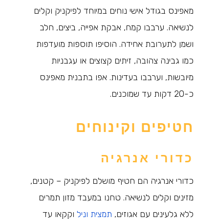
מאפינס בגודל אישי נוחים במיוחד לפיקניק וקלים
לנשיאה. ערבבו קמח, אבקת אפייה, ביצים, חלב
ושמן לתערובת אחידה. הוסיפו תוספות מועדפות
כמו גבינה צהובה, זיתים קצוצים או עגבניות
מיובשות, וערבבו בעדינות. אפו בתבנית מאפינס
כ-20 דקות עד שמוכנים.
חטיפים וקינוחים
כדורי אנרגיה
כדורי אנרגיה הם חטיף מושלם לפיקניק – קטנים,
מזינים וקלים לנשיאה. טחנו במעבד מזון תמרים
ללא גלעינים עם אגוזים,
תמצית וניל
וקקאו עד