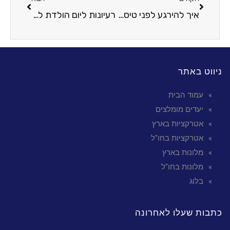
איך להירגע לפני טיסה? התמודדות אפקטיבית עם חרדות
רעיונות ליום הולדת לבן זוג – חגיגה שהוא לא ישכח
ניווט באתר
עמוד הבית
יעדים מומלצים
אטרקציות בארץ
אטרקציות בחו"ל
מלונות בארץ
מלונות בחו"ל
בלוג
כתבות שעלו לאחרונה