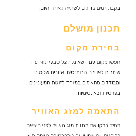
בקבוקי מים גדולים לשתייה לאורך היום.
תכנון מושלם
בחירת מקום
חפשו מקום עם דשא נקי, צל טבעי ונוף יפה
שיתרום לאווירה הרומנטית. אזורים שקטים
ומבודדים מתאימים במיוחד לזוגות המעוניינים
בפרטיות ובאינטימיות.
התאמה למזג האוויר
תמיד בדקו את תחזית מזג האוויר לפני היציאה
לפיקניק. יום שמשי עם טמפרטורה נעימה הוא