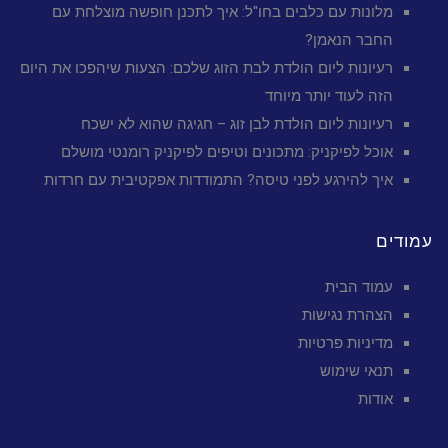
מלונות עם כלבים בחו"ל: איך לתכנן חופשה מוצלחת עם
החבר הנאמן?
רעיונות ליום הולדת לבת הזוג שלכם: הצעות שיהפכו את היום
הזה לעוד יותר מיוחד
רעיונות ליום הולדת לבן זוג – חגיגה שהוא לא ישכח
אוכל לפיקניק: מתכונים וטיפים לפיקניק רומנטי מושלם
איך להירגע לפני טיסה? התמודדות אפקטיבית עם חרדות
עמודים
עמוד הבית
הצהרת נגישות
מדיניות פרטיות
תנאי שימוש
אודות