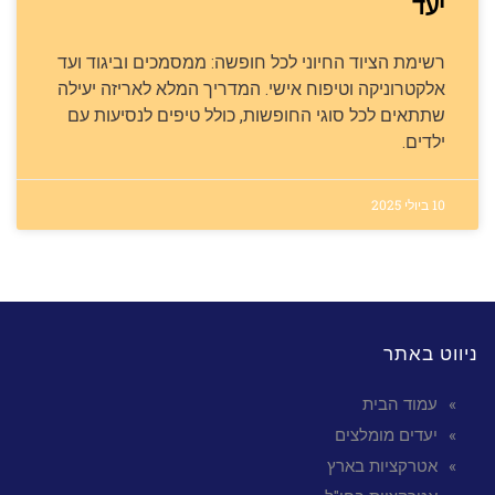
יעד
רשימת הציוד החיוני לכל חופשה: ממסמכים וביגוד ועד
אלקטרוניקה וטיפוח אישי. המדריך המלא לאריזה יעילה
שתתאים לכל סוגי החופשות, כולל טיפים לנסיעות עם
ילדים.
10 ביולי 2025
ניווט באתר
עמוד הבית
יעדים מומלצים
אטרקציות בארץ