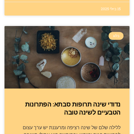
15 ביולי 2025
בלוג
נדודי שינה תרופות סבתא: הפתרונות
הטבעיים לשינה טובה
ללילה שלם של שינה רציפה ומרעננת יש ערך עצום