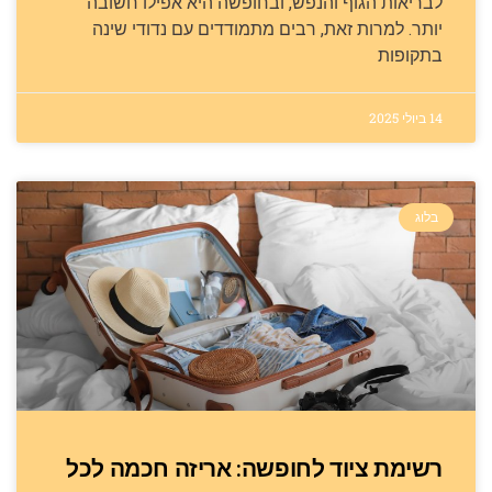
לבריאות הגוף והנפש, ובחופשה היא אפילו חשובה
יותר. למרות זאת, רבים מתמודדים עם נדודי שינה
בתקופות
14 ביולי 2025
בלוג
רשימת ציוד לחופשה: אריזה חכמה לכל