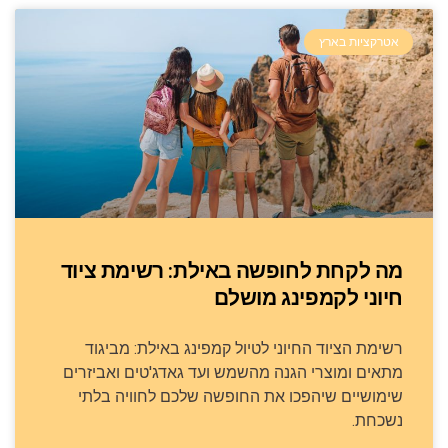
אטרקציות בארץ
מה לקחת לחופשה באילת: רשימת ציוד
חיוני לקמפינג מושלם
רשימת הציוד החיוני לטיול קמפינג באילת: מביגוד
מתאים ומוצרי הגנה מהשמש ועד גאדג'טים ואביזרים
שימושיים שיהפכו את החופשה שלכם לחוויה בלתי
נשכחת.