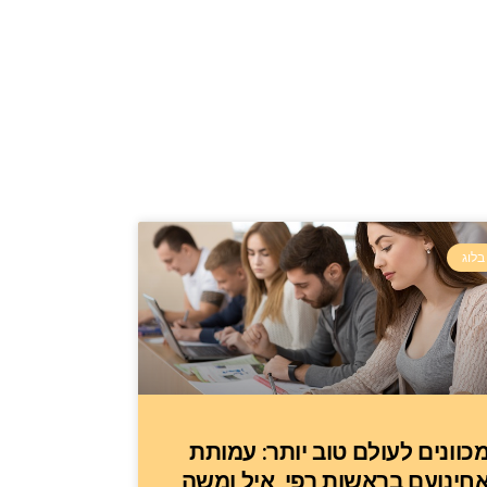
בלוג
כוונים לעולם טוב יותר: עמותת
חינועם בראשות רפי, איל ומשה