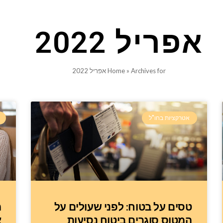
אפריל 2022
Archives for אפריל 2022
»
Home
אטרקציות בחו"ל
טסים על בטוח: לפני שעולים על
מ
המטוס סוגרים ביטוח נסיעות
א