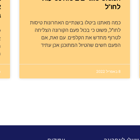
לחו"ל
א
ב
כמה מאתנו ביטלו בשנתיים האחרונות טיסות
לחו"ל, פשוט כי בכול פעם הקורונה הצליחה
ע
לטרוף מחדש את הקלפים. עם זאת, אם
א
הפעם חשים שהטיול המתוכנן אכן עתיד
ה
8 באפריל 2022
6 באפ
שעלו לאחרונה
עמודים