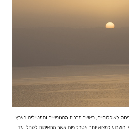
ביחס לאוכלוסייה, כאשר מרבית מהנופשים והמטיילים בארץ
פי השבוע למצוא יותר אטרקציות אשר מתאימות לקהל יעד