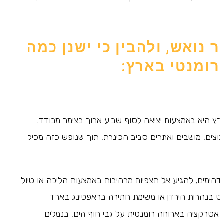
נואש, ולהבין כי ישנן כמה
רומנטי בארץ:
ץ היא באמצעות יציאה לסוף שבוע ארוך בצימר מבודד.
צים, מושבים ואתרים סביב הכינרת, תוך שנופש כזה מכיל
דהימים, להגיע אל תצפיות מרהיבות באמצעות הליכה או טיול
ייט בנהרות הירדן או משימת חתירה בראפטינג באחד
אטרקציה בארוחה רומנטית על גבי חוף הים, בנמלים