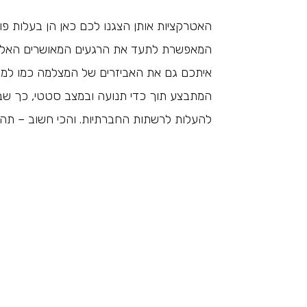
האטרקציות אותן הצגנו לכם כאן הן בעלות פוט
המאפשרת לתעד את הרגעים המאושרים האלה ב
איתכם גם את האביזרים של המצלמה כמו למשל
המתבצע תוך כדי תנועה ובמצב סטטי, כך שבסי
להעלות לרשתות החברתיות. והכי חשוב – תהנ