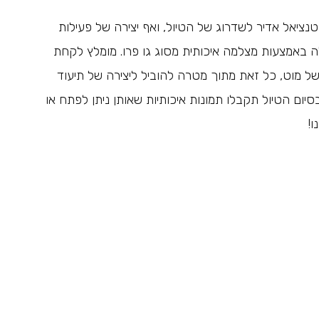
נציאל אדיר לשדרוג של הטיול, ואף יצירה של פעילות
אמצעות מצלמה איכותית מסוג גו פרו. מומלץ לקחת
 מוט, כל זאת מתוך מטרה להוביל ליצירה של תיעוד
ום הטיול תקבלו תמונות איכותיות שאותן ניתן לפתח או
ו!