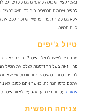
באטרקציה שיכולה להתאים גם לילדים וגם ל
להפיק צילומים מרהיבים תוך כדי האטרקציה ו
אלא גם ליצור תיעוד יפהפייה שיזכיר לכם את 
סיום הטיול.
טיול ג'יפים
מתכננים לצאת לטיול באילת? מדובר באטרקצי
פרו, וזאת בשל ההזדמנות לצלם את הטיול 
לב ניתן לחבר למצלמה הזו מוט ולהוציא אות
אתכם בזמן הנהיגה, כאשר אתם כמובן לא נו
אהובה
על חובבי טבע המגיעים לאזור אילת ל
צניחה חופשית