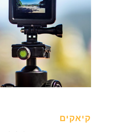
קיאקים