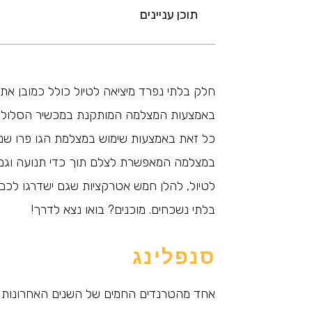
תוכן עניינים
חלק בלתי נפרד מיציאה לטיול כולל כמובן את
באמצעות המצלמה המותקנת במכשיר הסלולר, כ
כל זאת באמצעות שימוש במצלמת הגו פרו שנ
במצלמה המאפשרת לצלם תוך כדי תנועה וגם 
לטיול, להלן חמש אטרקציות שגם ישדרגו לכם את
בלתי נשכחים. מוכנים? בואו נצא לדרך!
סנפלינג
אחד מהטרנדים החמים של השנים האחרונות בע