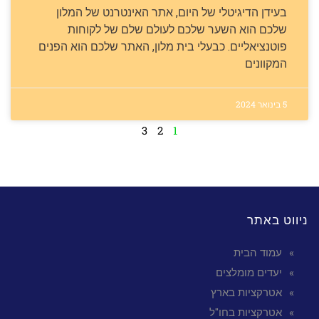
בעידן הדיגיטלי של היום, אתר האינטרנט של המלון
שלכם הוא השער שלכם לעולם שלם של לקוחות
פוטנציאליים. כבעלי בית מלון, האתר שלכם הוא הפנים
המקוונים
5 בינואר 2024
3
2
1
ניווט באתר
עמוד הבית
יעדים מומלצים
אטרקציות בארץ
אטרקציות בחו"ל