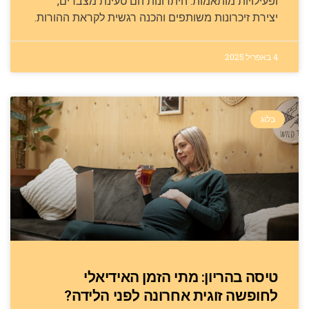
ופעילויות מותאמות. היתרונות הם טעינת מצברים,
יצירת זיכרונות משותפים והכנה רגשית לקראת ההורות.
4 באפריל 2025
בלוג
טיסה בהריון: מתי הזמן האידיאלי
לחופשה זוגית אחרונה לפני הלידה?