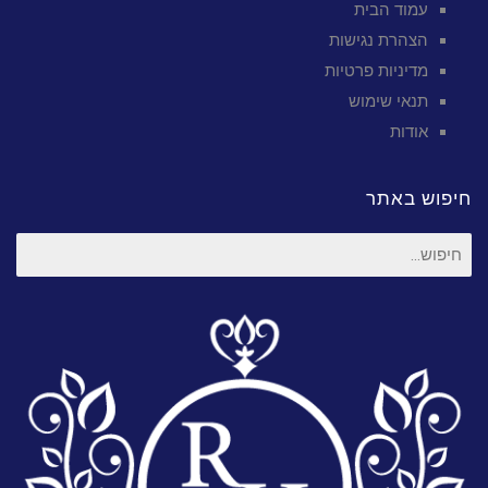
עמוד הבית
הצהרת נגישות
מדיניות פרטיות
תנאי שימוש
אודות
חיפוש באתר
חיפוש
עבור: