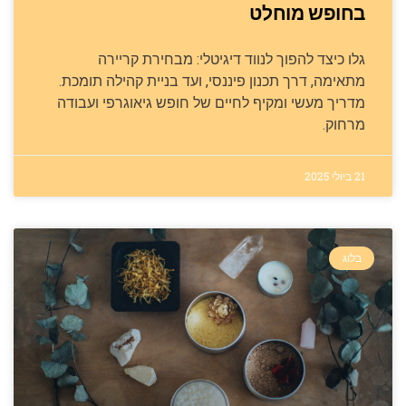
בחופש מוחלט
גלו כיצד להפוך לנווד דיגיטלי: מבחירת קריירה
מתאימה, דרך תכנון פיננסי, ועד בניית קהילה תומכת.
מדריך מעשי ומקיף לחיים של חופש גיאוגרפי ועבודה
מרחוק.
21 ביולי 2025
בלוג