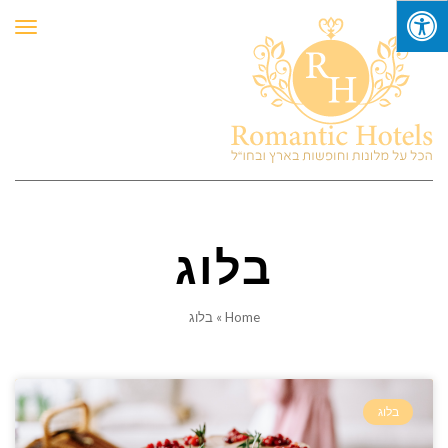
תפר
בלוג
Home
»
בלוג
בלוג