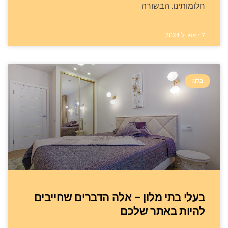
חלומותינו. הבשורה
7 באפריל 2024
בלוג
בעלי בתי מלון – אלה הדברים שחייבים
להיות באתר שלכם