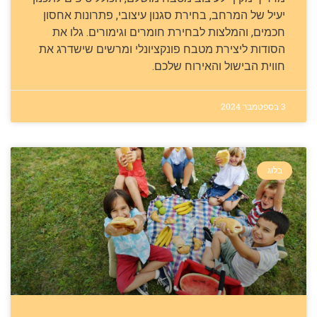
יעיל של המרחב, בחירת סגנון עיצובי, פתרונות אחסון
חכמים, והמלצות לבחירת חומרים וגימורים. גלו את
הסודות ליצירת מטבח פונקציונלי ומרשים שישדרג את
חווית הבישול והאירוח שלכם.
3 בספטמבר 2024
בלוג