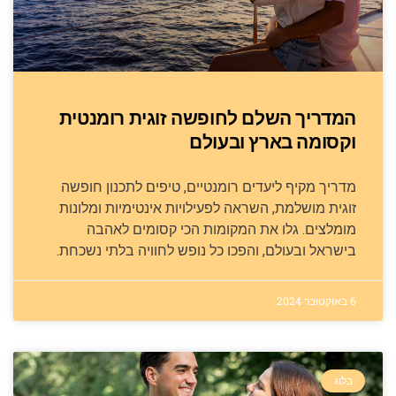
המדריך השלם לחופשה זוגית רומנטית
וקסומה בארץ ובעולם
מדריך מקיף ליעדים רומנטיים, טיפים לתכנון חופשה
זוגית מושלמת, השראה לפעילויות אינטימיות ומלונות
מומלצים. גלו את המקומות הכי קסומים לאהבה
בישראל ובעולם, והפכו כל נופש לחוויה בלתי נשכחת.
6 באוקטובר 2024
בלוג