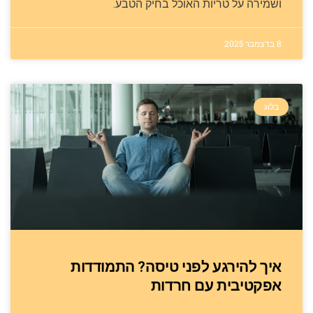
ושמירה על טריות האוכל בחיק הטבע.
8 בדצמבר 2025
בלוג
איך להירגע לפני טיסה? התמודדות
אפקטיבית עם חרדות