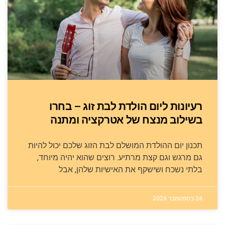
רעיונות ליום הולדת לבת זוג – בחרו
בשילוב מנצח של אטרקציה ומתנה
תכנון יום ההולדת המושלם לבת הזוג שלכם יכול להיות
גם מרגש וגם קצת מרתיע. רוצים שהוא יהיה מיוחד,
בלתי נשכח ושישקף את האישיות שלהן, אבל
24 בספטמבר 2024