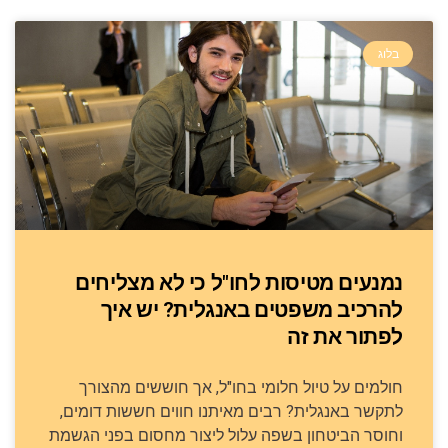
בלוג
נמנעים מטיסות לחו"ל כי לא מצליחים
להרכיב משפטים באנגלית? יש איך
לפתור את זה
חולמים על טיול חלומי בחו"ל, אך חוששים מהצורך
לתקשר באנגלית? רבים מאיתנו חווים חששות דומים,
וחוסר הביטחון בשפה עלול ליצור מחסום בפני הגשמת