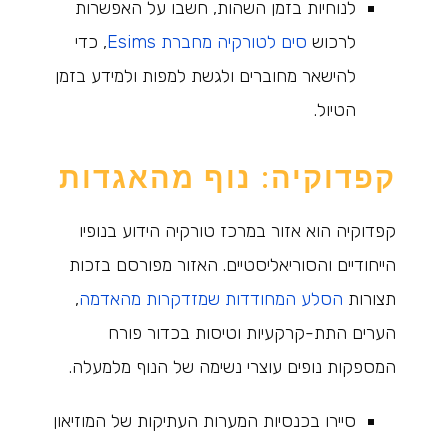
לנוחיות בזמן השהות, חשבו על האפשרות
לרכוש
סים לטורקיה מחברת Esims
, כדי
להישאר מחוברים ולגשת למפות ולמידע בזמן
הטיול.
קפדוקיה: נוף מהאגדות
קפדוקיה הוא אזור במרכז טורקיה הידוע בנופיו
הייחודיים והסוריאליסטיים. האזור מפורסם בזכות
תצורות
הסלע המחודדות שמזדקרות מהאדמה
,
הערים התת-קרקעיות וטיסות בכדור פורח
המספקות נופים עוצרי נשימה של הנוף מלמעלה.
סיירו בכנסיות המערות העתיקות של המוזיאון