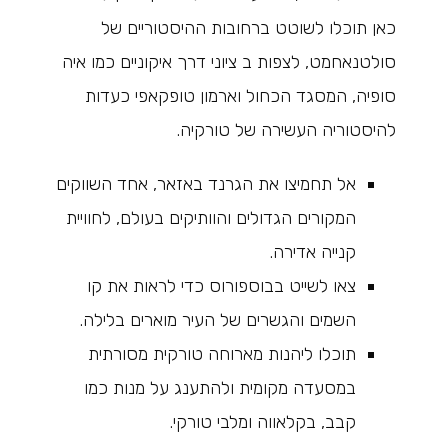
כאן תוכלו לשוטט ברחובות ההיסטוריים של
סולטנאחמט, לצפות ב ציוני דרך איקוניים כמו איה
סופיה, המסגד הכחול וארמון טופקאפי כעדות
להיסטוריה העשירה של טורקיה.
אל תחמיצו את הגרנד באזאר, אחד השווקים
המקורים הגדולים והוותיקים בעולם, לחוויית
קנייה אדירה.
צאו לשייט בבוספורוס כדי לראות את קו
השמים והגשרים של העיר מוארים בלילה.
תוכלו ליהנות מארוחה טורקית מסורתית
במסעדה מקומית ולהתענג על מנות כמו
קבב, בקלאווה ומלבי טורקי.