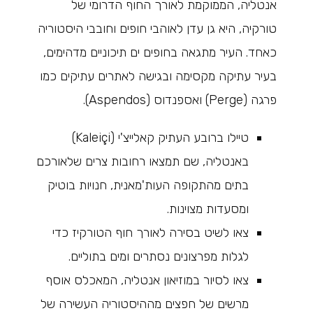
אנטליה, הממוקמת לאורך החוף הדרומי של
טורקיה, היא גן עדן לאוהבי חופים וחובבי היסטוריה
כאחד. העיר מתגאה בחופים ים תיכוניים מדהימים,
בעיר עתיקה מקסימה ובגישה לאתרים עתיקים כמו
פרגה (Perge) ואספנדוס (Aspendos).
טיילו ברובע העתיק קאלייצ'י (Kaleiçi)
באנטליה, שם תמצאו רחובות צרים שלאורכם
בתים מהתקופה העות'מאנית, חנויות בוטיק
ומסעדות מצוינות.
צאו לשיט בסירה לאורך חוף הטורקיז כדי
לגלות מפרצונים נסתרים ומים בתוליים.
צאו לסיור במוזיאון אנטליה, המאכלס אוסף
מרשים של חפצים מההיסטוריה העשירה של