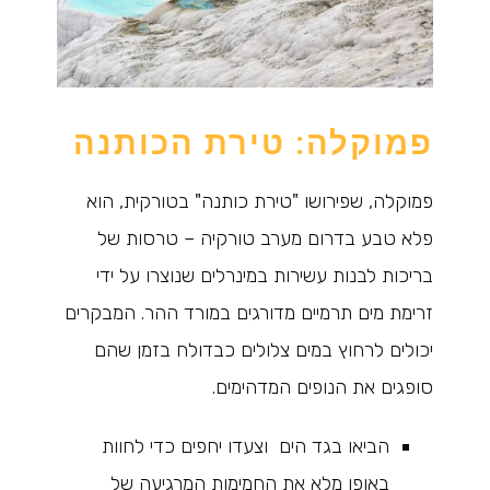
פמוקלה: טירת הכותנה
פמוקלה, שפירושו "טירת כותנה" בטורקית, הוא
פלא טבע בדרום מערב טורקיה – טרסות של
בריכות לבנות עשירות במינרלים שנוצרו על ידי
זרימת מים תרמיים מדורגים במורד ההר. המבקרים
יכולים לרחוץ במים צלולים כבדולח בזמן שהם
סופגים את הנופים המדהימים.
הביאו בגד הים וצעדו יחפים כדי לחוות
באופן מלא את החמימות המרגיעה של