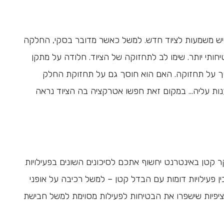
 יש משמעות לציוד חדש. למשל כאשר מדובר בסקי, החלקה
חותי יותר. שימו לב לתחזוקה של הציוד. חלודה על מתקן
ך על תחזוקה. האם הוא חוסך גם על תחזוקת החלק
נות עליה… במקום זאת חפשו אטרקציה בה הציוד נראה
 קטן באינטרנט יחשוף אתכם לסיכונים השונים בפעילויות
בין פעילויות דומות עם הבדל קטן – למשל רכיבה על אופני
ציפיות שישפרו את הבטיחות לפעילות מסוימת למשל חבישת