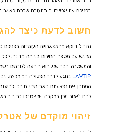
רבים אחרים. במאמר הזה ננסה לעזור לכם להב
בפניכם את אפשרויות התגובה שלכם כאשר מש
חשוב לדעת כיצד להגי
נתחיל דווקא מהאפשרויות העומדות בפניכם כ
מראש עם מספרי החירום באותה מדינה. לכל מד
והמשטרה. דבר שני, הוא הודעה לגורמים רשמ
LAWTIP
בנוגע לדרך הפעולה המומלצת. אם א
המתקן. אם נפצעתם קשה מידי, תוכלו להיעזר
לכם לאחר מכן במקרה שתצטרכו להוכיח רשל
זיהוי מוקדם של אטרק