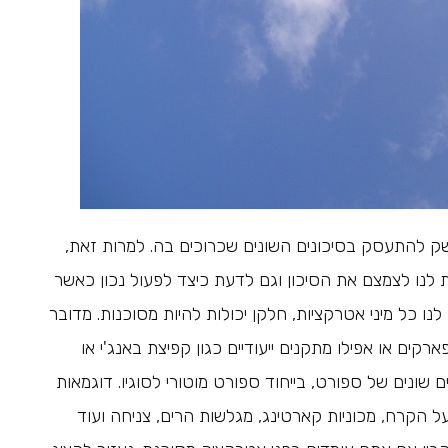
שק להתעסק בסיכונים השונים שכרוכים בה. למרות זאת,
ת לנו לצמצם את הסיכון וגם לדעת כיצד לפעול נכון כאשר
נו כל מיני אטרקציות, חלקן יכולות להיות מסוכנות. מדובר
קים או אפילו מתקנים ייעודיים כגון קפיצת באנג'י או
ם שונים של ספורט, בייחוד ספורט מוטורי לסוגיו. דוגמאות
ל הקרח, מכוניות קארטינג, מגלשות הרים, צניחה ועוד