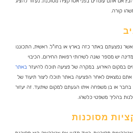
ין אם אתם עומדים בפני אטרקציה מסוכנת. נעזור להציג
הו קורה.
ב
אשר נפצעתם באתר כזה בארץ או בחו"ל. ראשית, התכוננו
ינה יש מספר שונה לשירותי רפואת החירום, הכיבוי
יים במקום האירוע. במקרה של פציעה תוכלו להיעזר
באתר
תם נמצאים לאחר הפציעה באתר תוכלו ליצור תיעוד של
 בחבר או בן משפחה איתו הגעתם למקום שיתעד. זה יעזור
נות בהליך משפטי כלשהו.
ציות מסוכנות