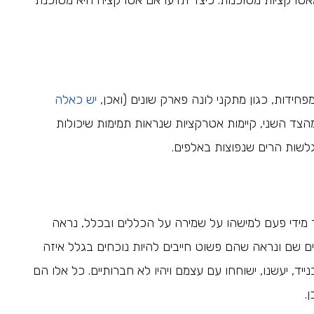
טרקציות מסוכנות. כיצד תדעו אם אטרקציה היא מסוכנת
חידות, כגון מתקני לונה פארק שונים (ואכן,
יש כאלה
מהצד השני, קיימות אטרקציות שנראות תמימות שיכולות
גלשות הרים שנפוצות באלפים.
 מידי פעם למישהו על שמירה על הכללים ובכלל, נראה
אים שם ונראה שהם פשוט חייבים להיות נוכחים בגלל איזה
ייד, יעשנו, ישוחחו עם עצמם ויהיו לא חברותיים. כל אלו הם
.