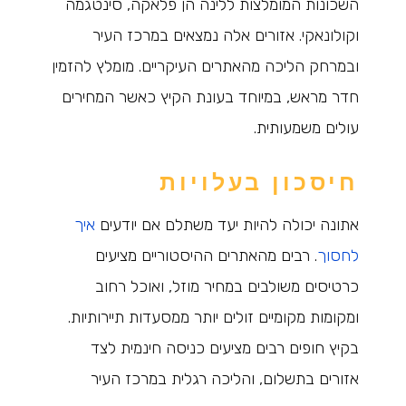
השכונות המומלצות ללינה הן פלאקה, סינטגמה
וקולונאקי. אזורים אלה נמצאים במרכז העיר
ובמרחק הליכה מהאתרים העיקריים. מומלץ להזמין
חדר מראש, במיוחד בעונת הקיץ כאשר המחירים
עולים משמעותית.
חיסכון בעלויות
אתונה יכולה להיות יעד משתלם אם יודעים
איך
לחסוך
. רבים מהאתרים ההיסטוריים מציעים
כרטיסים משולבים במחיר מוזל, ואוכל רחוב
ומקומות מקומיים זולים יותר ממסעדות תיירותיות.
בקיץ חופים רבים מציעים כניסה חינמית לצד
אזורים בתשלום, והליכה רגלית במרכז העיר