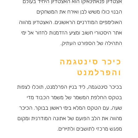
אצטדיון פנאתינאיקו הוא האצטדיון היחיד בעולם
הבנוי כולו משיש לבן ואירח את המשחקים
האולימפיים המודרניים הראשונים. האצטדיון מהווה
אתר היסטורי חשוב ומציע הזדמנות לחזור אל ימי
התהילה של הספורט העתיק.
כיכר סינטגמה
והפרלמנט
בכיכר סינטגמה, ליד בניין הפרלמנט, תוכלו לצפות
בטקס החלפת המשמר של משמר הכבוד מדי
שעה, עם הטקס המלא בימי ראשון בבוקר. הכיכר
מהווה את הלב הפועם של אתונה המודרנית ומקום
מפגש מרכזי לתושבים ולתיירים.