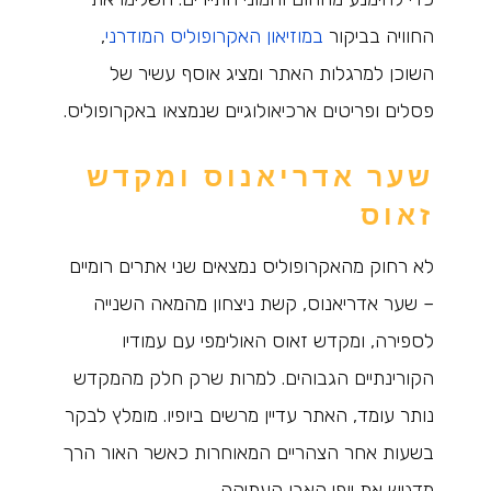
החוויה בביקור
במוזיאון האקרופוליס המודרני
,
השוכן למרגלות האתר ומציג אוסף עשיר של
פסלים ופריטים ארכיאולוגיים שנמצאו באקרופוליס.
שער אדריאנוס ומקדש
זאוס
לא רחוק מהאקרופוליס נמצאים שני אתרים רומיים
– שער אדריאנוס, קשת ניצחון מהמאה השנייה
לספירה, ומקדש זאוס האולימפי עם עמודיו
הקורינתיים הגבוהים. למרות שרק חלק מהמקדש
נותר עומד, האתר עדיין מרשים ביופיו. מומלץ לבקר
בשעות אחר הצהריים המאוחרות כאשר האור הרך
מדגיש את יופי האבן העתיקה.