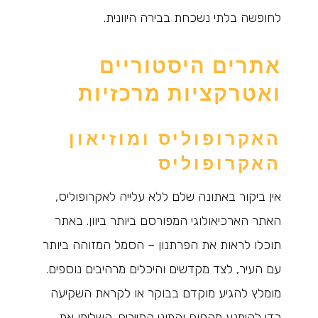
לחופשה בלתי נשכחת בבירה היוונית.
אתרים היסטוריים
ואטרקציות מרכזיות
האקרופוליס ומוזיאון
האקרופוליס
אין ביקור באתונה שלם ללא עלייה לאקרופוליס,
האתר הארכיאולוגי המפורסם ביותר ביוון. באתר
תוכלו לראות את הפרתנון – הסמל המזוהה ביותר
עם העיר, לצד מקדשים והיכלים מרהיבים נוספים.
מומלץ להגיע מוקדם בבוקר או לקראת השקיעה
כדי להימנע מהחום והמוני התיירים. השלימו את