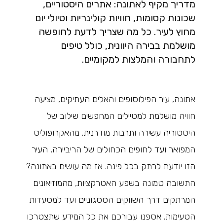
מדריך מקיף לאתונה: אתרים היסטוריים,
שכונות קסומות, חוויות קולינריות וטיולי יום
מחוץ לעיר. כל מה שצריך לדעת לחופשה
מושלמת בבירה היוונית, כולל טיפים
לתחבורה והמלצות למקומיים.
אתונה, עיר הפילוסופים והאלים העתיקים, מציעה
חוויה מושלמת למטיילים המחפשים שילוב של
היסטוריה עשירה ותרבות מודרנית. מהאקרופוליס
המפואר ועד לחופים הכחולים של הריביירה, העיר
הזו יודעת לרתק בכל פינה. אז מה עושים באתונה?
התשובה טמונה בשפע האטרקציות, מהמוזיאונים
המרתקים דרך השווקים הססגוניים ועד למסעדות
הטעימות. אספנו עבורכם את כל המידע שתצטרכו