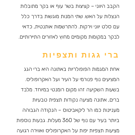
הקבב היווני – קציצות בשר עוף או בקר מתובלות
הנצלות על האש. שתי המנות מוגשות בדרך כלל
עם סלט יווני וירקות. להתרשמות אותנטית, כדאי
לבקר במקומות מקומיים מחוץ לאזורים התיירותיים.
ברי גגות ותצפיות
אחת המגמות הפופולריות באתונה היא ברי הגג
המציעים נוף פנורמי על העיר ועל האקרופוליס.
בשעות השקיעה זהו מקום רומנטי במיוחד. מלבד
ברים, אתונה מציעה נקודות תצפית טבעיות
מעניינות כמו הר ליקאביטוס – הנקודה הגבוהה
ביותר בעיר עם נוף של 360 מעלות. גבעות נוספות
מציעות תצפיות יפות על האקרופוליס ואווירה רגועה