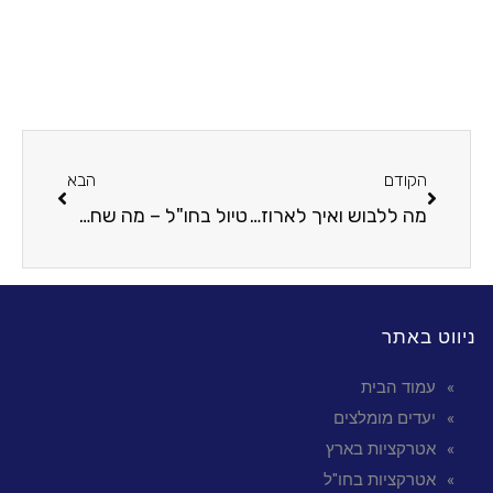
הקודם
הבא
מה ללבוש ואיך לארוז לחופשה מושלמת?
טיול בחו"ל – מה שחשוב לדעת לפני היציאה לחופשה
ניווט באתר
עמוד הבית
יעדים מומלצים
אטרקציות בארץ
אטרקציות בחו"ל